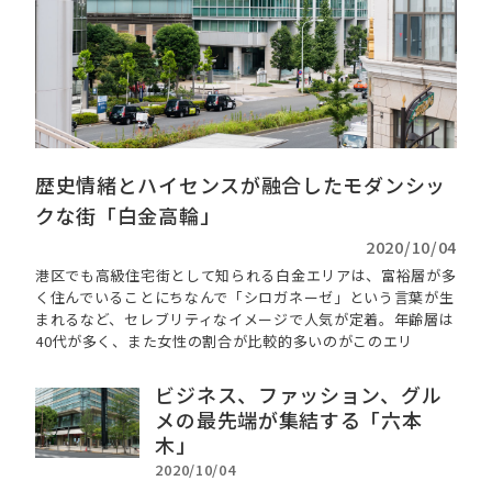
歴史情緒とハイセンスが融合したモダンシッ
クな街「白金高輪」
2020/10/04
港区でも高級住宅街として知られる白金エリアは、富裕層が多
く住んでいることにちなんで「シロガネーゼ」という言葉が生
まれるなど、セレブリティなイメージで人気が定着。年齢層は
40代が多く、また女性の割合が比較的多いのがこのエリ
ビジネス、ファッション、グル
メの最先端が集結する「六本
木」
2020/10/04