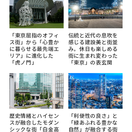
「東京屈指のオフィ
伝統と近代の息吹を
ス街」から「心豊か
感じる建設美と街並
に暮らせる最先端エ
み。休日も楽しめる
リア」に進化した
街に生まれ変わった
「虎ノ門」
「東京」の表玄関
歴史情緒とハイセン
「利便性の良さ」と
スが融合したモダン
「緑あふれる豊かな
シックな街「白金高
自然」が融合する街