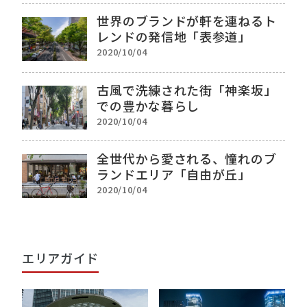
世界のブランドが軒を連ねるト
レンドの発信地「表参道」
2020/10/04
古風で洗練された街「神楽坂」
での豊かな暮らし
2020/10/04
全世代から愛される、憧れのブ
ランドエリア「自由が丘」
2020/10/04
エリアガイド