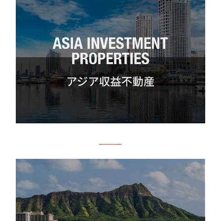
______