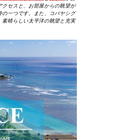
アクセスと、お部屋からの眺望が
件の一つです。また、コバヤシグ
。素晴らしい太平洋の眺望と充実