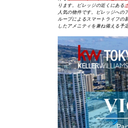
ります。ビレッジの近くにある
人気の物件です。ビレッジへの
ループによるスマートライフの
したアメニティを兼ね備える予定