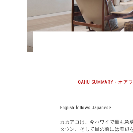
OAHU SUMMARY・オ
English follows Japanese
カカアコは、今ハワイで最も急
タウン、そして目の前には海辺