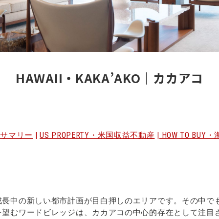
HAWAII・KAKA’AKO｜カカアコ
アフサマリー
|
US PROPERTY・米国収益不動産
|
HOW TO BU
成長中の新しい都市計画が目白押しのエリアです。その中で
を望むワードビレッジは、カカアコの中心的存在として注目