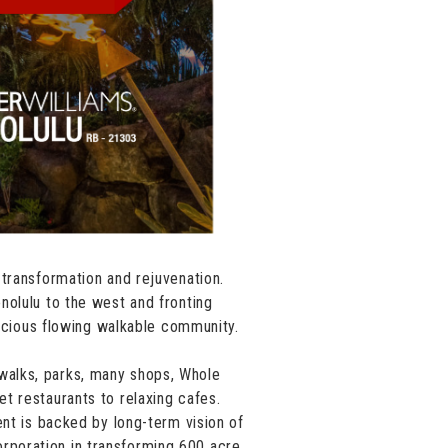
transformation and rejuvenation.
nolulu to the west and fronting
pacious flowing walkable community.
walks, parks, many shops, Whole
t restaurants to relaxing cafes.
nt is backed by long-term vision of
poration in transforming 600 acre