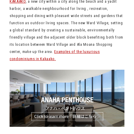
KAKAAKO
, a new city within a city along the beach and a yacht
harbor, a walkable neighbourhood for living , recreation,
shopping and dining with pleasant wide streets and gardens that
function as outdoor living spaces. The new Ward Village, setting
a global standard by creating a sustainable, environmentally
friendly village and the adjacent older block benefiting both from
its location between Ward Village and Ala Moana Shopping
center, make up the area.
Examples of the luxurious
condominiums in Kakaako.