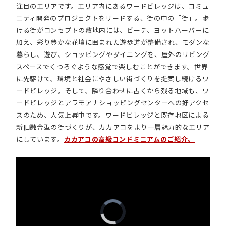
注目のエリアです。エリア内にあるワードビレッジは、コミュ
ニティ開発のプロジェクトをリードする、街の中の「街」。歩
ける街がコンセプトの敷地内には、ビーチ、ヨットハーバーに
加え、彩り豊かな花壇に囲まれた遊歩道が整備され、モダンな
暮らし、遊び、ショッピングやダイニングを、屋外のリビング
スペースでくつろぐような感覚で楽しむことができます。世界
に先駆けて、環境と社会にやさしい街づくりを提案し続けるワ
ードビレッジ。そして、隣り合わせに古くから残る地域も、ワ
ードビレッジとアラモアナショッピングセンターへの好アクセ
スのため、人気上昇中です。ワードビレッジと既存地区による
新旧融合型の街づくりが、カカアコをより一層魅力的なエリア
にしています。
カカアコの高級コンドミニアムのご紹介。