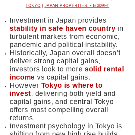
TOKYO
|
JAPAN PROPERTIES ・日本物件
Investment in Japan provides
stability in safe haven country
in
turbulent markets from economic,
pandemic and political instability.
Historically, Japan overall doesn’t
deliver strong capital gains,
investors look to more
solid rental
income
vs capital gains.
However
Tokyo is where to
invest
, delivering both yield and
capital gains, and central Tokyo
offers most compelling overall
returns.
Investment psychology in Tokyo is
shifting from new high rise builds