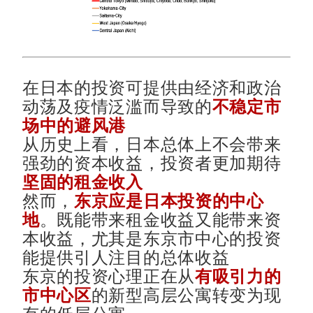
在日本的投资可提供由经济和政治
动荡及疫情泛滥而导致的
不稳定市
场中的避风港
从历史上看，日本总体上不会带来
强劲的资本收益，投资者更加期待
坚固的租金收入
然而，
东京应是日本投资的中心
地
。既能带来租金收益又能带来资
本收益，尤其是东京市中心的投资
能提供引人注目的总体收益
东京的投资心理正在从
有吸引力的
市中心区
的新型高层公寓转变为现