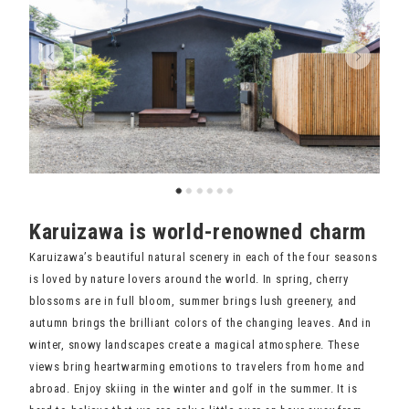
Karuizawa is world-renowned charm
Karuizawa’s beautiful natural scenery in each of the four seasons
is loved by nature lovers around the world. In spring, cherry
blossoms are in full bloom, summer brings lush greenery, and
autumn brings the brilliant colors of the changing leaves. And in
winter, snowy landscapes create a magical atmosphere. These
views bring heartwarming emotions to travelers from home and
abroad. Enjoy skiing in the winter and golf in the summer. It is