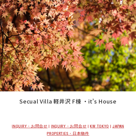
Secual Villa 軽井沢 F棟 ・it’s House
INQUIRY・お問合せ
|
INQUIRY・お問合せ
|
KW TOKYO
|
JAPAN
PROPERTIES・日本物件