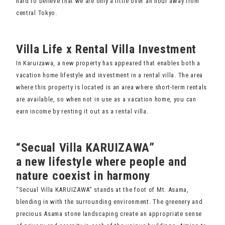
hard to believe that we are only a little over an hour away from
central Tokyo.
Villa Life x Rental Villa Investment
In Karuizawa, a new property has appeared that enables both a
vacation home lifestyle and investment in a rental villa. The area
where this property is located is an area where short-term rentals
are available, so when not in use as a vacation home, you can
earn income by renting it out as a rental villa.
“Secual Villa KARUIZAWA”
a new lifestyle where people and
nature coexist in harmony
“Secual Villa KARUIZAWA” stands at the foot of Mt. Asama,
blending in with the surrounding environment. The greenery and
precious Asama stone landscaping create an appropriate sense