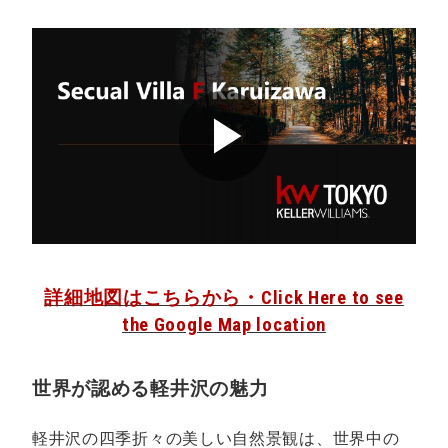
詳細地図はこちらから・Click Here to see
the Google Map location
世界が認める軽井沢の魅力
軽井沢の四季折々の美しい自然景観は、世界中の