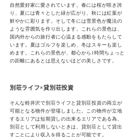
自然愛好家に愛されています。春には桜が咲き誇
り、夏には青々とした緑が広がり、秋には紅葉が
鮮やかに彩ります。そして冬には雪景色が魔法の
ような雰囲気を作り出します。これらの景色は、
国内外からの旅行者に心温まる感動をもたらして
います。夏はゴルフを楽しめ、冬はスキーも楽し
めます。これらの景色が、都心から1時間ちょっと
の距離にあるとは思えないほどの美しさです。
別荘ライフ×貸別荘投資
そんな軽井沢で別荘ライフと貸別荘投資の両立が
可能となる物件が登場しました。この物件が立地
するエリアは短期貸しの出来るエリアである為、
別荘として利用しないときは、貸別荘として貸出
すことにより収入を得ることが可能です。