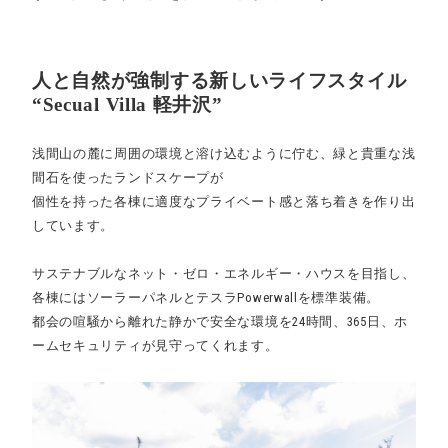
人と自然が強制する新しいライフスタイル
“Secual Villa 軽井沢”
浅間山の麓に周囲の環境と溶け込むように佇む、緑と貴重な浅
間石を使ったランドスケープが
個性を持った各棟に適度なプライベート感と落ち着きを作り出
しています。
サステナブルなネット・ゼロ・エネルギー・ハウスを目指し、
各棟にはソーラーパネルとテスラPowerwallを標準装備。
都会の喧騒から離れた静かで安全な環境を24時間、365日、ホ
ームセキュリティが見守ってくれます。