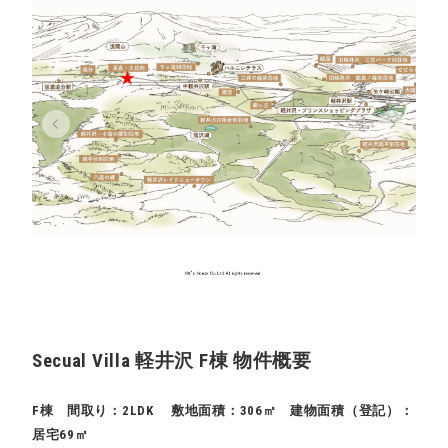
Secual Villa 軽井沢 F棟 物件概要
F棟 間取り：2LDK 敷地面積：306㎡ 建物面積（登記）：
居宅69㎡