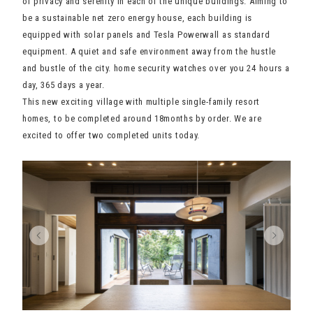
of privacy and serenity in each of the unique buildings. Aiming to
be a sustainable net zero energy house, each building is
equipped with solar panels and Tesla Powerwall as standard
equipment. A quiet and safe environment away from the hustle
and bustle of the city. home security watches over you 24 hours a
day, 365 days a year.
This new exciting village with multiple single-family resort
homes, to be completed around 18months by order. We are
excited to offer two completed units today.