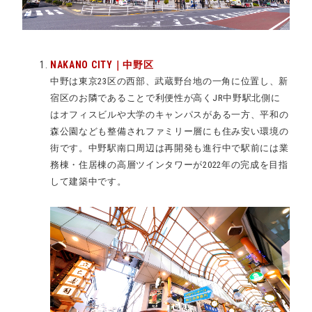
NAKANO CITY｜中野区
中野は東京23区の西部、武蔵野台地の一角に位置し、新
宿区のお隣であることで利便性が高くJR中野駅北側に
はオフィスビルや大学のキャンパスがある一方、平和の
森公園なども整備されファミリー層にも住み安い環境の
街です。中野駅南口周辺は再開発も進行中で駅前には業
務棟・住居棟の高層ツインタワーが2022年の完成を目指
して建築中です。