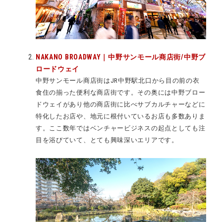
NAKANO BROADWAY｜中野サンモール商店街/中野ブ
ロードウェイ
中野サンモール商店街はJR中野駅北口から目の前の衣
食住の揃った便利な商店街です。その奥には中野ブロー
ドウェイがあり他の商店街に比べサブカルチャーなどに
特化したお店や、地元に根付いているお店も多数ありま
す。
ここ数年ではベンチャービジネスの起点としても注
目を浴びていて、とても興味深いエリアです。