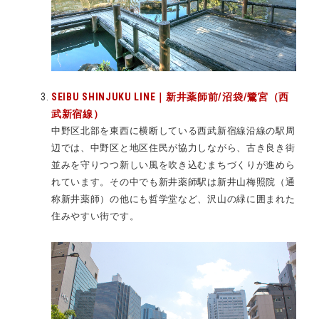
SEIBU SHINJUKU LINE｜新井薬師前/沼袋/鷺宮（西
武新宿線）
中野区北部を東西に横断している西武新宿線沿線の駅周
辺では、中野区と地区住民が協力しながら、古き良き街
並みを守りつつ新しい風を吹き込むまちづくりが進めら
れています。その中でも新井薬師駅は新井山梅照院（通
称新井薬師）の他にも哲学堂など、沢山の緑に囲まれた
住みやすい街です。