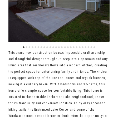
This brand-new construction boasts impeccable craftsmanship
and thoughtful design throughout. Step into a spacious and airy
living area that seamlessly flows into a modern kitchen, creating
the perfect space for entertaining family and friends. The kitchen
is equipped with top-of-the-line appliances and stylish finishes,
making it a culinary haven. With 4 bedrooms and 3.5 baths, this
home offers ample space for comfortable living. This home is
situated in the desirable Enchanted Lake neighborhood, known
for its tranquility and convenient location. Enjoy easy access to
hiking trails, the Enchanted Lake Center and some of the
Windwards most desired beaches. Don’t miss the opportunity to