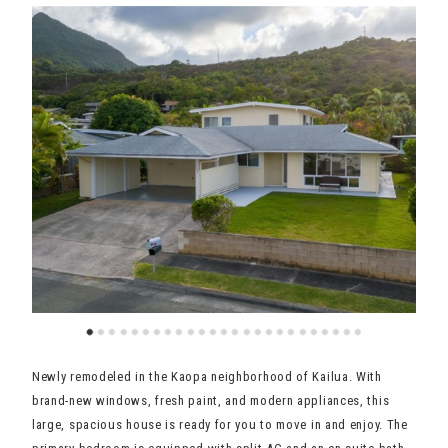
Newly remodeled in the Kaopa neighborhood of Kailua. With
brand-new windows, fresh paint, and modern appliances, this
large, spacious house is ready for you to move in and enjoy. The