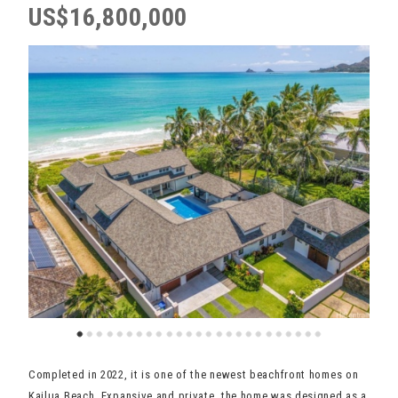
US$16,800,000
Completed in 2022, it is one of the newest beachfront homes on
Kailua Beach. Expansive and private, the home was designed as a