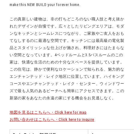
make this NEW BUILD your forever home.
この真新しい建物は、非の打ちどころのない職人技と考え抜か
れたデザインが自慢です。広々としたリビングエリアは、モダ
ンなキッチンとシームレスにつながり、ご家族やご友人をおも
てなしするのに最適な空間です。キッチンには最高級の電化製
品とスタイリッシュな仕上げが施され、料理好きにはたまらな
い空間となっています。4ベッドルームと3.5バスルームのこの
家は、快適な生活のための十分なスペースを提供しています。
この住宅は、静かで便利なロケーションで知られる、魅力的な
エンチャンテッド・レイク地区に位置しています。ハイキング
コースやエンチャンテッド・レイク・センター、ウィンドワー
ズで最も人気のあるビーチへも簡単にアクセスできます。この
新築の家をあなたの永遠の家にする機会をお見逃しなく。
地図を見るはこちらへ・Click here for map
お問い合わせはこちらへ・Click here to inquire