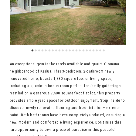
An exceptional gem in the rarely available and quaint Olomana
neighborhood of Kailua. This 3-bedroom, 2-bathroom newly
renovated home, boasts 1,830 square feet of living space,
including a spacious bonus room perfect for family gatherings.
Nestled on a generous 7,500 square foot flat lot, this property
provides ample yard space for outdoor enjoyment. Step inside to
discover newly renovated flooring and fresh interior + exterior
paint. Both bathrooms have been completely updated, ensuring a
new, modern and comfortable living experience. Don’t miss this
rare opportunity to own a piece of paradise in this peaceful