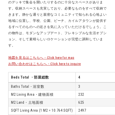
のデッキで集会を開いたりするのに十分なスペースがありま
す。収納スペースも充実しており、必要なものをすべて収納で
きます。静かな通りと親密なコミュニティで知られる心地よい
地域に位置し、学校、公園、ビーチ、カイルアタウンが提供す
るすべてのものへの近さを気に入っていただけるでしょう。こ
の物件は、モダンなアップデート、フレキシブルな生活オプシ
ョン、そして素晴らしいロケーションが完璧に調和していま
す。
地図を見るはこちらへ・Click here for map
お問い合わせはこちらへ・Click here to inquire
Beds Total ・部屋総数
4
Baths Total・浴室数
3
M2 Living Area・建物面積
232
M2 Land・土地面積
625
SQFT Living Area (1 M2 = 10.764 SQFT)
2497