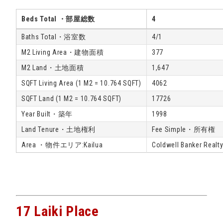
Beds Total ・部屋総数
4
Baths Total・浴室数
4/1
M2 Living Area・建物面積
377
M2 Land・土地面積
1,647
SQFT Living Area (1 M2 = 10.764 SQFT)
4062
SQFT Land (1 M2 = 10.764 SQFT)
17726
Year Built・築年
1998
Land Tenure・土地権利
Fee Simple・所有権
Area ・物件エリア:Kailua
Coldwell Banker Realt
17 Laiki Place