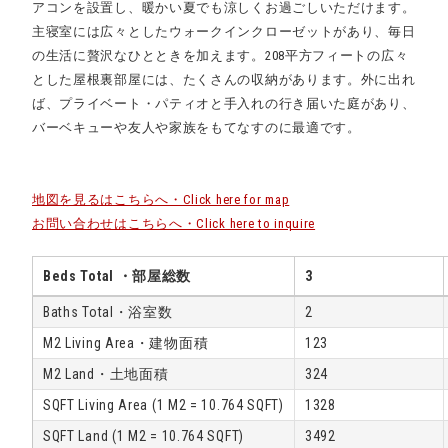
アコンを設置し、暖かい夏でも涼しくお過ごしいただけます。
主寝室には広々としたウォークインクローゼットがあり、毎日
の生活に贅沢なひとときを加えます。208平方フィートの広々
とした屋根裏部屋には、たくさんの収納があります。外に出れ
ば、プライベート・パティオと手入れの行き届いた庭があり、
バーベキューや友人や家族をもてなすのに最適です。
地図を見るはこちらへ・Click here for map
お問い合わせはこちらへ・Click here to inquire
Beds Total ・部屋総数
3
Baths Total・浴室数
2
M2 Living Area・建物面積
123
M2 Land・土地面積
324
SQFT Living Area (1 M2 = 10.764 SQFT)
1328
SQFT Land (1 M2 = 10.764 SQFT)
3492