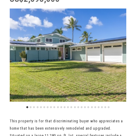
This property is for that discriminating buyer who appreciates a
home that has been extensively remodeled and upgraded.
Situated on a large 11,280 sq. ft. lot, special features include a