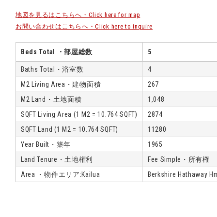
地図を見るはこちらへ・Click here for map
お問い合わせはこちらへ・Click here to inquire
Beds Total ・部屋総数
5
Baths Total・浴室数
4
M2 Living Area・建物面積
267
M2 Land・土地面積
1,048
SQFT Living Area (1 M2 = 10.764 SQFT)
2874
SQFT Land (1 M2 = 10.764 SQFT)
11280
Year Built・築年
1965
Land Tenure・土地権利
Fee Simple・所有権
Area ・物件エリア:Kailua
Berkshire Hathaway H