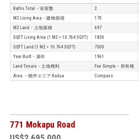
Baths Total・浴室数
2
M2 Living Area・建物面積
170
M2 Land・土地面積
697
SQFT Living Area (1 M2 = 10.764 SQFT)
1830
SQFT Land (1 M2 = 10.764 SQFT)
7500
Year Built・築年
1961
Land Tenure・土地権利
Fee Simple・所有権
Area ・物件エリア:Kailua
Compass
771 Mokapu Road
US$2,695,000