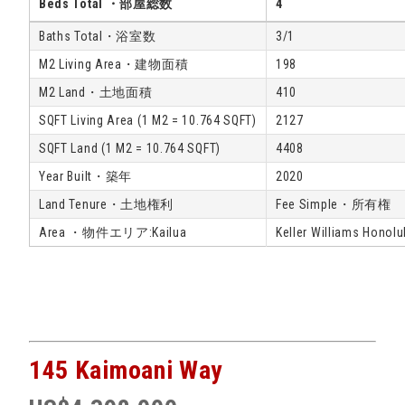
Beds Total ・部屋総数
4
Baths Total・浴室数
3/1
M2 Living Area・建物面積
198
M2 Land・土地面積
410
SQFT Living Area (1 M2 = 10.764 SQFT)
2127
SQFT Land (1 M2 = 10.764 SQFT)
4408
Year Built・築年
2020
Land Tenure・土地権利
Fee Simple・所有権
Area ・物件エリア:Kailua
Keller Williams Honolu
145 Kaimoani Way