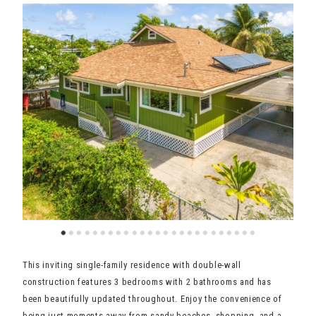
This inviting single-family residence with double-wall
construction features 3 bedrooms with 2 bathrooms and has
been beautifully updated throughout. Enjoy the convenience of
being just moments away from sandy beaches, shopping, and a