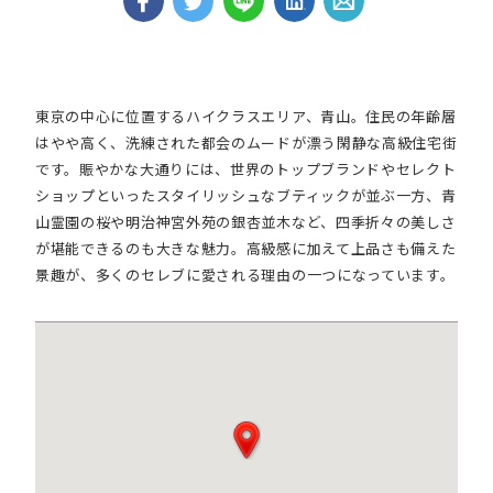
東京の中心に位置するハイクラスエリア、青山。住民の年齢層
はやや高く、洗練された都会のムードが漂う閑静な高級住宅街
です。賑やかな大通りには、世界のトップブランドやセレクト
ショップといったス
タイリッシュなブティックが並ぶ一方、青
山霊園の桜や明治神宮外苑の銀杏並木など、四季折々の美しさ
が堪能できるのも大きな魅力。高級感に加えて上品さも備えた
景趣が、多くのセレブに愛される理由の一つになっています。