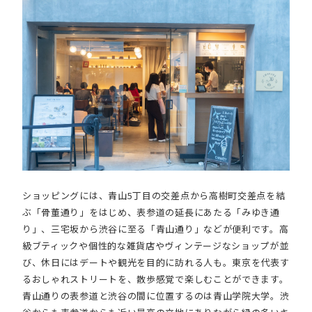
ショッピングには、青山5丁目の交差点から高樹町交差点を結
ぶ「骨董通り」をはじめ、表参道の延長にあたる「みゆき通
り」、三宅坂から渋谷に至る「青山通り」などが便利です。高
級ブティックや個性的な雑貨店やヴィンテージなショップが並
び、休日にはデートや観光を目的に訪れる人も。東京を代表す
るおしゃれストリートを、散歩感覚で楽しむことができます。
青山通りの表参道と渋谷の間に位置するのは青山学院大学。渋