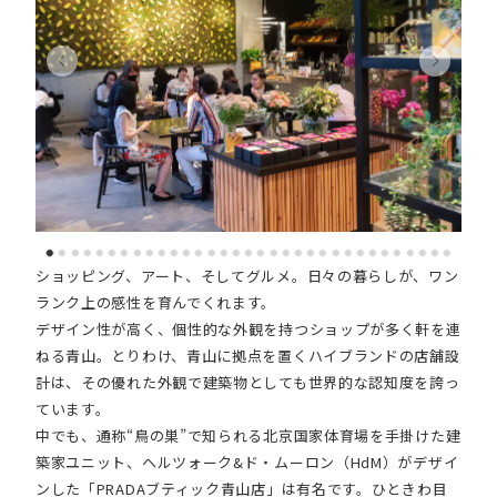
ショッピング、アート、そしてグルメ。日々の暮らしが、ワン
ランク上の感性を育んでくれます。
デザイン性が高く、個性的な外観を持つショップが多く軒を連
ねる青山。とりわけ、青山に拠点を置くハイブランドの店舗設
計は、その優れた外観で建築物としても世界的な認知度を誇っ
ています。
中でも、通称“鳥の巣”で知られる北京国家体育場を手掛けた建
築家ユニット、ヘルツォーク&ド・ムーロン（HdM）がデザイ
ンした「PRADAブティック青山店」は有名です。ひときわ目