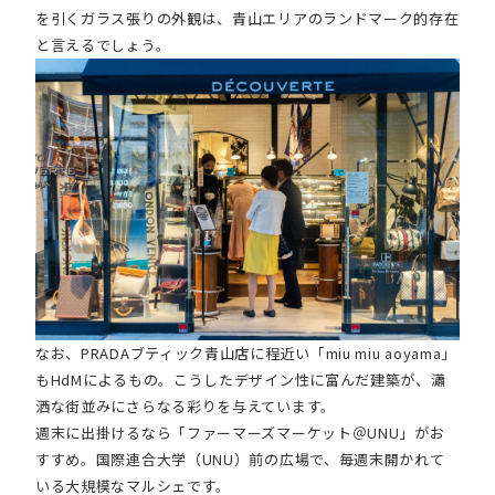
を引くガラス張りの外観は、青山エリアのランドマーク的存在
と言えるでしょう。
なお、PRADAブティック青山店に程近い「miu miu aoyama」
もHdMによるもの。こうしたデザイン性に富んだ建築が、瀟
洒な街並みにさらなる彩りを与えています。
週末に出掛けるなら「ファーマーズマーケット＠UNU」がお
すすめ。国際連合大学（UNU）前の広場で、毎週末開かれて
いる大規模なマルシェです。